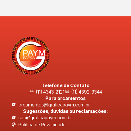
Telefone de Contato
(11) 4343-2121
(11) 4392-3344
Para orçamentos
orcamentos@graficapaym.com.br
Sugestões, dúvidas ou reclamações:
sac@graficapaym.com.br
Política de Privacidade